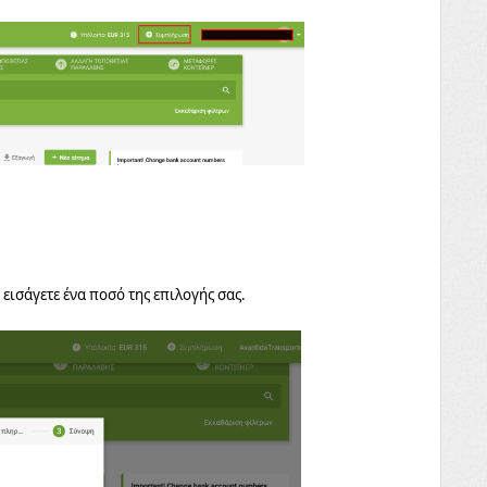
 εισάγετε ένα ποσό της επιλογής σας.