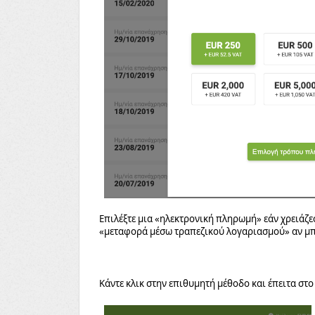
Επιλέξτε μια «ηλεκτρονική πληρωμή» εάν χρειάζ
«μεταφορά μέσω τραπεζικού λογαριασμού» αν μπορ
Κάντε κλικ στην επιθυμητή μέθοδο και έπειτα στο