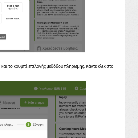
ς και το κουμπί επιλογής μεθόδου πληρωμής. Κάντε κλικ στο