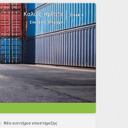
Καλώς Ήρθατε
Greek
Σύνδεση
Εγγραφή
Νέο εισιτήριο υποστήριξης