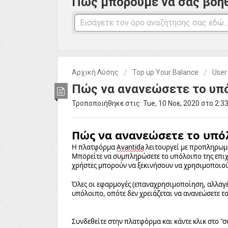
Πώς μπορούμε να σας βοη
Αρχική Λύσης
Top up Your Balance
User
Πώς να ανανεώσετε το υπ
Τροποποιήθηκε στις: Tue, 10 Νοε, 2020 στο 2:
Πώς να ανανεώσετε το υπό
Η πλατφόρμα
Avantida
λειτουργεί με προπληρωμ
Μπορείτε να συμπληρώσετε το υπόλοιπο της επιχε
χρήστες μπορούν να ξεκινήσουν να χρησιμοποιού
Όλες οι εφαρμογές (επαναχρησιμοποίηση, αλλαγ
υπόλοιπο
, οπότε δεν χρειάζεται να ανανεώσετε 
Συνδεθείτε στην πλατφόρμα και κάντε κλικ στο "