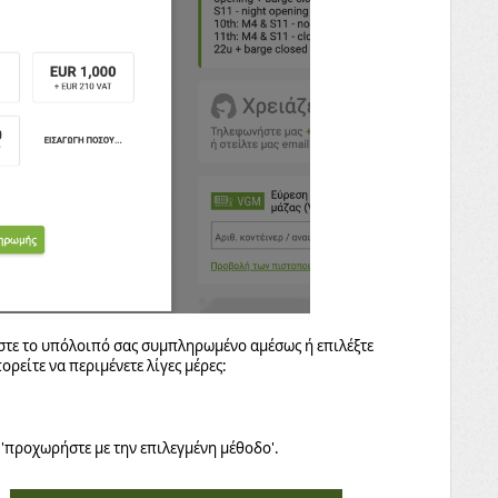
εστε το υπόλοιπό σας συμπληρωμένο αμέσως ή επιλέξτε
είτε να περιμένετε λίγες μέρες:
 'προχωρήστε με την επιλεγμένη μέθοδο'.