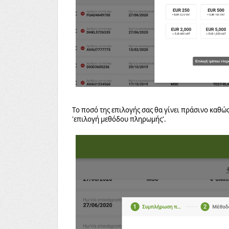
Το ποσό της επιλογής σας θα γίνει πράσινο καθώ
'επιλογή μεθόδου πληρωμής'.