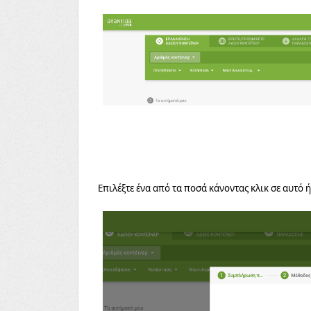
Επιλέξτε ένα από τα ποσά κάνοντας κλικ σε αυτό ή