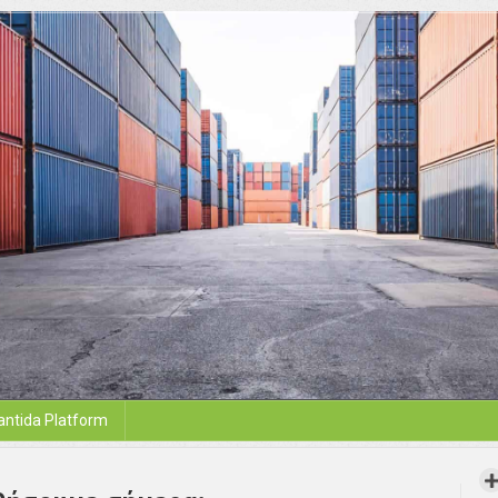
antida Platform