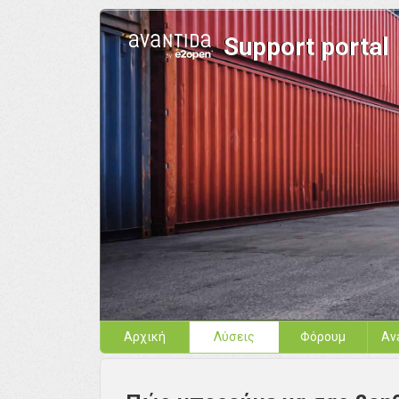
Support portal
Αρχική
Λύσεις
Φόρουμ
Av