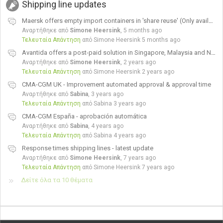
Shipping line updates
Maersk offers empty import containers in 'share reuse' (Only available in the USA)
Αναρτήθηκε από
Simone Heersink
,
5 months ago
Τελευταία Απάντηση
από Simone Heersink
5 months ago
Avantida offers a post-paid solution in Singapore, Malaysia and New-Zealand!
Αναρτήθηκε από
Simone Heersink
,
2 years ago
Τελευταία Απάντηση
από Simone Heersink
2 years ago
CMA-CGM UK - Improvement automated approval & approval time
Αναρτήθηκε από
Sabina
,
3 years ago
Τελευταία Απάντηση
από Sabina
3 years ago
CMA-CGM España - aprobación automática
Αναρτήθηκε από
Sabina
,
4 years ago
Τελευταία Απάντηση
από Sabina
4 years ago
Response times shipping lines - latest update
Αναρτήθηκε από
Simone Heersink
,
7 years ago
Τελευταία Απάντηση
από Simone Heersink
7 years ago
Δείτε όλα τα 10 θέματα