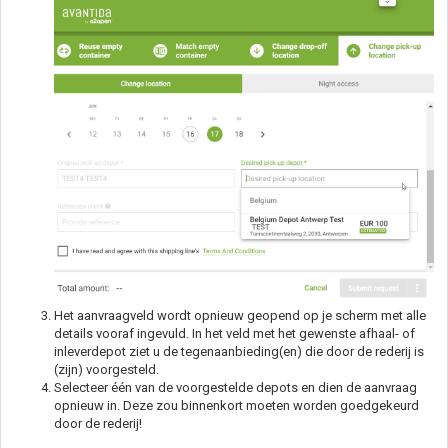
Het aanvraagveld wordt opnieuw geopend op je scherm met alle
details vooraf ingevuld. In het veld met het gewenste afhaal- of
inleverdepot ziet u de tegenaanbieding(en) die door de rederij is
(zijn) voorgesteld.
Selecteer één van de voorgestelde depots en dien de aanvraag
opnieuw in. Deze zou binnenkort moeten worden goedgekeurd
door de rederij!