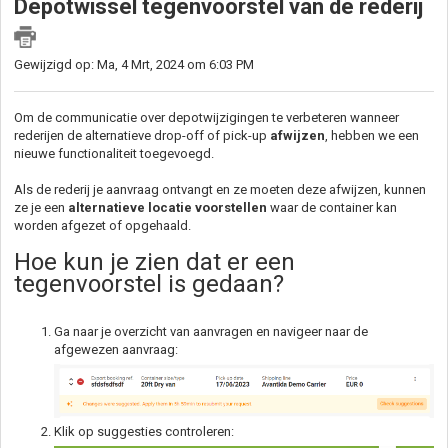
Depotwissel tegenvoorstel van de rederij
Gewijzigd op: Ma, 4 Mrt, 2024 om 6:03 PM
Om de communicatie over depotwijzigingen te verbeteren wanneer
rederijen de alternatieve drop-off of pick-up
afwijzen
, hebben we een
nieuwe functionaliteit toegevoegd.
Als de rederij je aanvraag ontvangt en ze moeten deze afwijzen, kunnen
ze je een
alternatieve locatie voorstellen
waar de container kan
worden afgezet of opgehaald.
Hoe kun je zien dat er een
tegenvoorstel is gedaan?
Ga naar je overzicht van aanvragen en navigeer naar de
afgewezen aanvraag:
Klik op suggesties controleren: