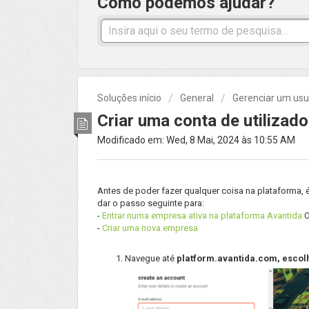
Como podemos ajudar?
Soluções início
General
Gerenciar um usu
Criar uma conta de utilizad
Modificado em: Wed, 8 Mai, 2024 às 10:55 AM
Antes de poder fazer qualquer coisa na plataforma, é
dar o passo seguinte para:
-
Entrar numa empresa ativa na plataforma Avantida
-
Criar uma nova empresa
Navegue até
platform.avantida.com, escolh