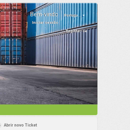
Bem-vindo
Portugu...
Iniciar sessão
Registar-se
Abrir novo Ticket