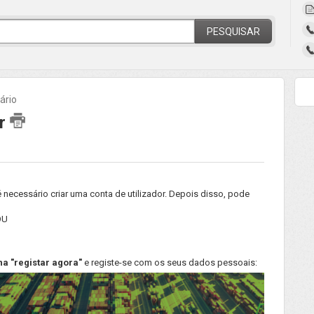
PESQUISAR
ário
or
 necessário criar uma conta de utilizador. Depois disso, pode
OU
a "registar agora"
e registe-se com os seus dados pessoais: