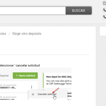
BUSCAR
cíos
Elegir otro depósito
eleccionar ‘ cancelar solicitud