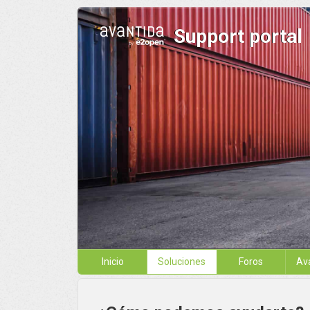
Support portal
Inicio
Soluciones
Foros
Av