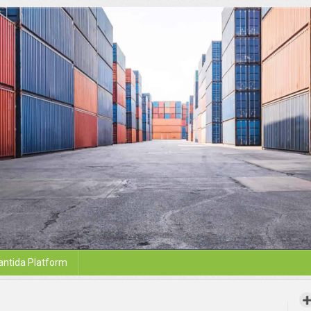
antida Platform