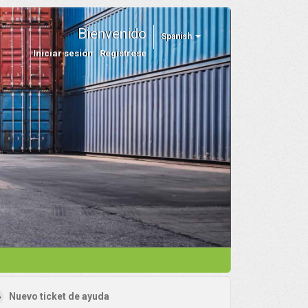
Bienvenido
Spanish
Iniciar sesión
Regístrese
Nuevo ticket de ayuda