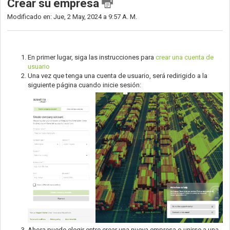
Crear su empresa
Modificado en: Jue, 2 May, 2024 a 9:57 A. M.
En primer lugar, siga las instrucciones para
crear una cuenta de
usuario
Una vez que tenga una cuenta de usuario, será redirigido a la
siguiente página cuando inicie sesión:
Ahora puede elegir entre crear una nueva empresa o unirse a una