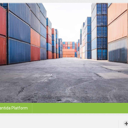
antida Platform