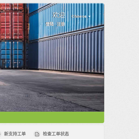
欢迎
Chinese
登陆
注册
新支持工单
检查工单状态