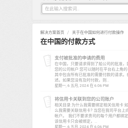
解决方案首页
关于在中国如何进行付款操作
在中国的付款方式
支付被批准的申请的费用
在中国，只要请求得到了船公司的批准，
您的公司帐户 您可以随时在平台右上角的
其中包含所有已批准的需要付款的请求。
述。如果您没有及时付款，则...
星期一, 6 五月, 2024 在 6:06 PM
将信用卡关联到您的公司账户
相关目录 为什么我需要绑定相关信用卡 
么我需要关联信用卡? 当您在我司平台
帐户。 我们不要求贵司的每个用户都绑
该信用卡只会被绑定，...
星期一, 6 五月, 2024 在 6:06 PM