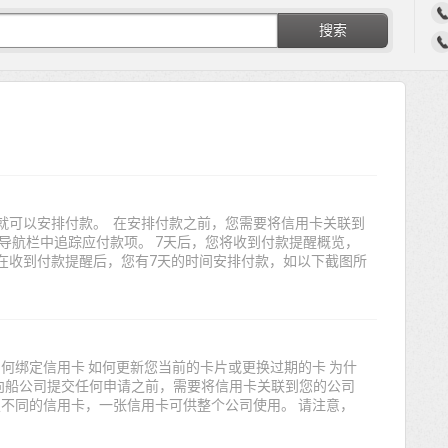
搜索
就可以安排付款。 在安排付款之前，您需要将信用卡关联到
导航栏中追踪应付款项。 7天后，您将收到付款提醒概览，
在收到付款提醒后，您有7天的时间安排付款，如以下截图所
如何绑定信用卡 如何更新您当前的卡片或更换过期的卡 为什
上向船公司提交任何申请之前，需要将信用卡关联到您的公司
定不同的信用卡，一张信用卡可供整个公司使用。 请注意，