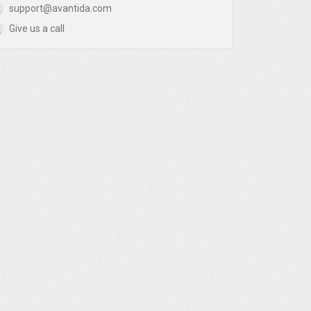
support@avantida.com
Give us a call