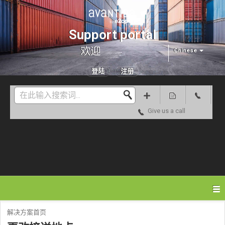
Support portal
欢迎
Chinese
登陆
注册
Give us a call
解决方案首页