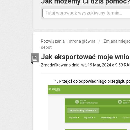
Jak możemy Ci dziś pomóc
Rozwiązania – strona główna
Zmiana miejsc
depot
Jak eksportować moje wnio
Zmodyfikowano dnia: wt, 19 Mar, 2024 o 9:59 R
1. Przejdź do odpowiedniego przeglądu p