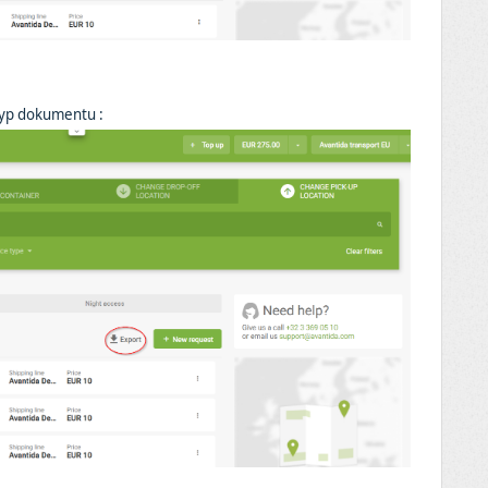
z typ dokumentu
: