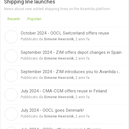
Shipping line launches
News about new added shipping lines on the Avantida platform
Recenti
Popolari
October 2024 - OOCL Switzerland offers reuse
S
Pubblicato da
Simone Heersink
,
2 anni fa
September 2024 - ZIM offers depot changes in Spain
S
Pubblicato da
Simone Heersink
,
2 anni fa
September 2024 - ZIM introduces you to Avantida in Brazil
S
Pubblicato da
Simone Heersink
,
2 anni fa
July 2024 - CMA-CGM offers reuse in Finland
S
Pubblicato da
Simone Heersink
,
2 anni fa
July 2024 - OOCL goes Denmark!
S
Pubblicato da
Simone Heersink
,
2 anni fa