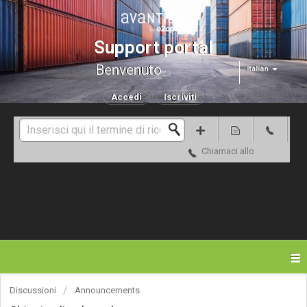
Support portal
Benvenuto
Italian
Accedi
Iscriviti
Chiamaci allo
Discussioni
Announcements