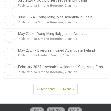
July 2024 - OOCL offers reuse in Lithuania
S
Pubblicato da
Simone Heersink
,
2 anni fa
June 2024 - Yang Ming joins Avantida in Spain!
S
Pubblicato da
Simone Heersink
,
2 anni fa
May 2024 - Yang Ming Italy joined Avantida
S
Pubblicato da
Simone Heersink
,
2 anni fa
May 2024 - Evergreen joined Avantida in Ireland
P
Pubblicato da
Product Owners
,
2 anni fa
February 2024 - Avantida welcomes Yang Ming France!
S
Pubblicato da
Simone Heersink
,
2 anni fa
« Precedente
Avanti »
Home
Soluzioni
Forum