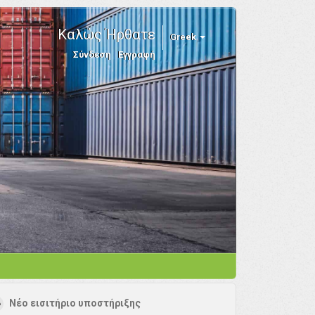
Καλώς Ήρθατε
Greek
Σύνδεση
Εγγραφή
Νέο εισιτήριο υποστήριξης