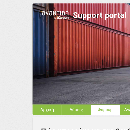
Support portal
Αρχική
Λύσεις
Φόρουμ
Av