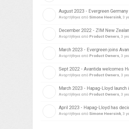
August 2023 - Evergreen Germany 
S
Αναρτήθηκε από
Simone Heersink
,
3 y
December 2022 - ZIM New Zealand
P
Αναρτήθηκε από
Product Owners
,
3 ye
March 2023 - Evergreen joins Avan
P
Αναρτήθηκε από
Product Owners
,
3 ye
Sept 2022 - Avantida welcomes Ha
P
Αναρτήθηκε από
Product Owners
,
3 ye
March 2023 - Hapag-Lloyd launch i
P
Αναρτήθηκε από
Product Owners
,
3 ye
April 2023 - Hapag-Lloyd has decid
S
Αναρτήθηκε από
Simone Heersink
,
3 y