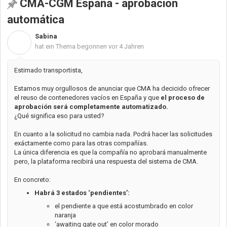
CMA-CGM España - aprobación
automática
Sabina
S
hat ein Thema begonnen
vor 4 Jahren
Estimado transportista,
Estamos muy orgullosos de anunciar que CMA ha decicido ofrecer
el reuso de contenedores vacíos en España y que
el proceso de
aprobación será completamente automatizado.
¿Qué significa eso para usted?
En cuanto a la solicitud no cambia nada. Podrá hacer las solicitudes
exáctamente como para las otras compañías.
La única diferencia es que la compañía no aprobará manualmente
pero, la plataforma recibirá una respuesta del sistema de CMA.
En concreto:
Habrá 3 estados ‘pendientes’:
el pendiente a que está acostumbrado en color
naranja
‘awaiting gate out’ en color morado