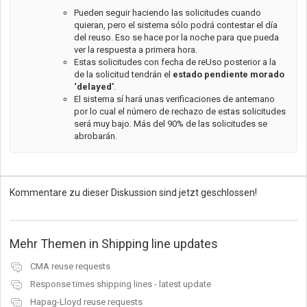
Pueden seguir haciendo las solicitudes cuando
quieran, pero el sistema sólo podrá contestar el día
del reuso. Eso se hace por la noche para que pueda
ver la respuesta a primera hora.
Estas solicitudes con fecha de reUso posterior a la
de la solicitud tendrán el
estado pendiente morado
‘delayed’
.
El sistema sí hará unas verificaciones de antemano
por lo cual el número de rechazo de estas solicitudes
será muy bajo. Más del 90% de las solicitudes se
abrobarán.
Kommentare zu dieser Diskussion sind jetzt geschlossen!
Mehr Themen in
Shipping line updates
CMA reuse requests
Response times shipping lines - latest update
Hapag-Lloyd reuse requests