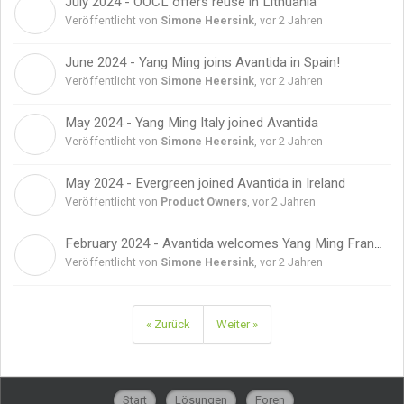
July 2024 - OOCL offers reuse in Lithuania
S
Veröffentlicht von
Simone Heersink
,
vor 2 Jahren
June 2024 - Yang Ming joins Avantida in Spain!
S
Veröffentlicht von
Simone Heersink
,
vor 2 Jahren
May 2024 - Yang Ming Italy joined Avantida
S
Veröffentlicht von
Simone Heersink
,
vor 2 Jahren
May 2024 - Evergreen joined Avantida in Ireland
P
Veröffentlicht von
Product Owners
,
vor 2 Jahren
February 2024 - Avantida welcomes Yang Ming France!
S
Veröffentlicht von
Simone Heersink
,
vor 2 Jahren
« Zurück
Weiter »
Start
Lösungen
Foren