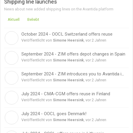
Shipping line launches
News about new added shipping lines on the Avantida platform
Aktuell
Beliebt
October 2024 - OOCL Switzerland offers reuse
S
Veröffentlicht von
Simone Heersink
,
vor 2 Jahren
September 2024 - ZIM offers depot changes in Spain
S
Veröffentlicht von
Simone Heersink
,
vor 2 Jahren
September 2024 - ZIM introduces you to Avantida in Brazil
S
Veröffentlicht von
Simone Heersink
,
vor 2 Jahren
July 2024 - CMA-CGM offers reuse in Finland
S
Veröffentlicht von
Simone Heersink
,
vor 2 Jahren
July 2024 - OOCL goes Denmark!
S
Veröffentlicht von
Simone Heersink
,
vor 2 Jahren